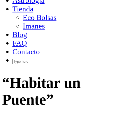
Astrología
Tienda
Eco Bolsas
Imanes
Blog
FAQ
Contacto
“Habitar un
Puente”